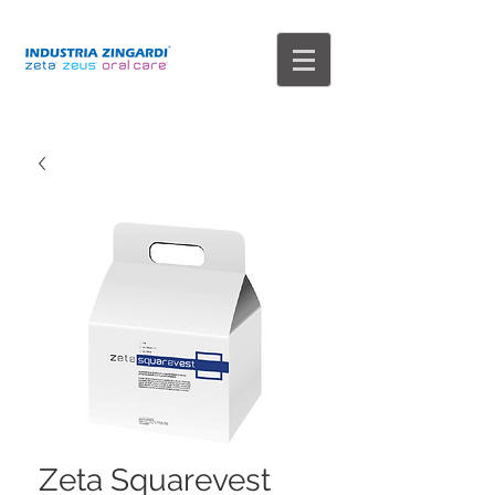
Zeta Squarevest