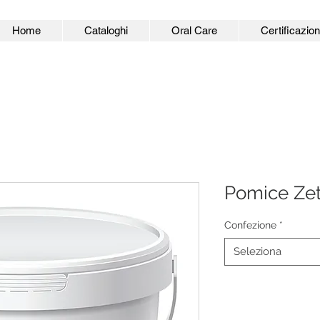
Home
Cataloghi
Oral Care
Certificazion
Pomice Ze
Confezione
*
Seleziona