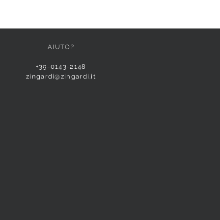
AIUTO?
+39-0143-2148
zingardi@zingardi.it