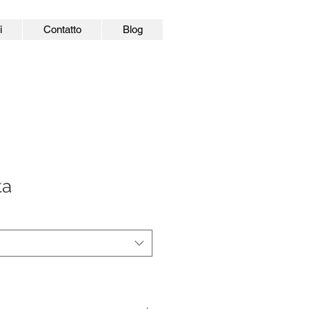
i
Contatto
Blog
ta