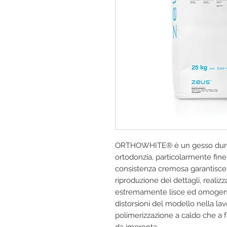
ORTHOWHITE® è un gesso duro di
ortodonzia, particolarmente fine 
consistenza cremosa garantisce
riproduzione dei dettagli, realiz
estremamente lisce ed omogenee
distorsioni del modello nella lav
polimerizzazione a caldo che a fr