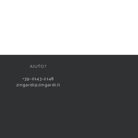
AIUTO?
+39-0143-2148
zingardi@zingardi.it