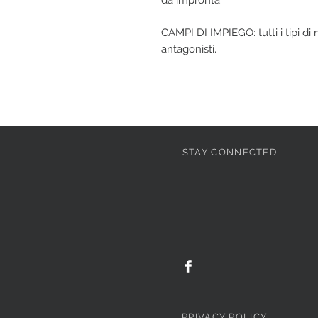
da impronta.
CAMPI DI IMPIEGO: tutti i tipi di
antagonisti.
STAY CONNECTED
PRIVACY POLICY