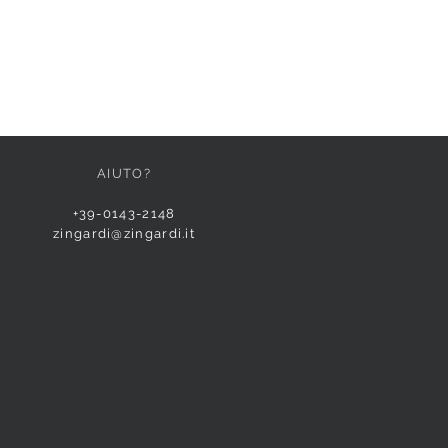
AIUTO?
+39-0143-2148
zingardi@zingardi.it