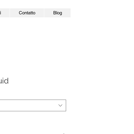
i
Contatto
Blog
uid