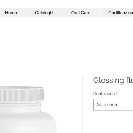
Home
Cataloghi
Oral Care
Certificazion
Glossing fl
Confezione
*
Seleziona