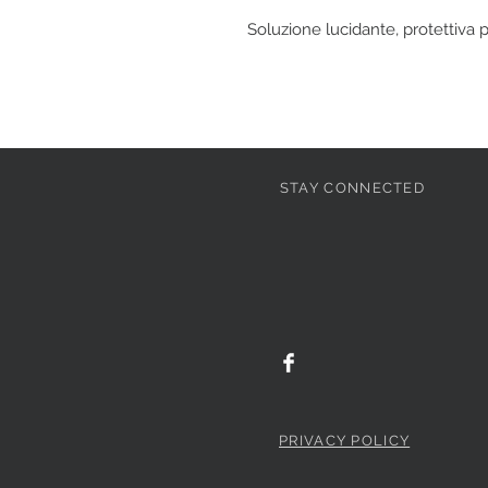
Soluzione lucidante, protettiva 
STAY CONNECTED
PRIVACY POLICY