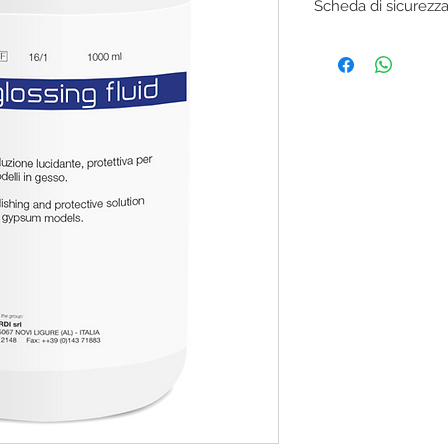
Scheda di sicurezz
SCARICA