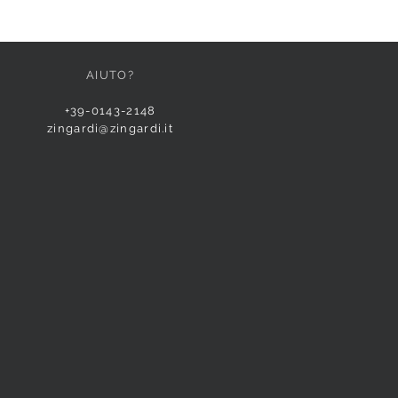
AIUTO?
+39-0143-2148
zingardi@zingardi.it